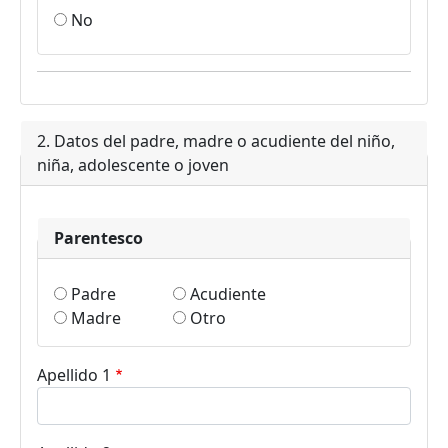
No
2. Datos del padre, madre o acudiente del niño,
niña, adolescente o joven
Parentesco
Padre
Acudiente
Madre
Otro
Apellido 1