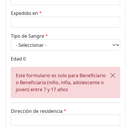
Expedido en
Tipo de Sangre
Edad
0
Mensaje de error
Este formulario es solo para Beneficiario
o Beneficiaria (niño, niña, adolescente o
joven) entre 7 y 17 años
Dirección de residencia