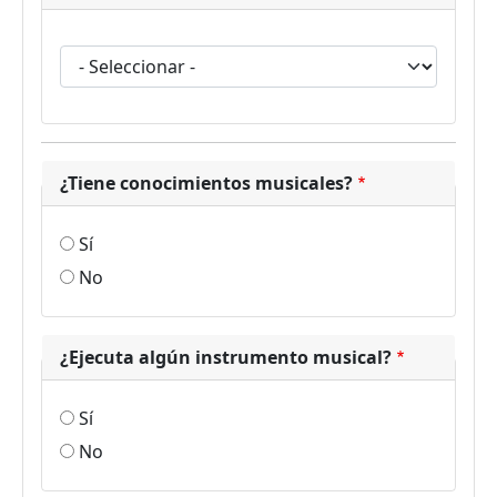
¿Se reconoce como parte de un grupo poblacional e
¿Tiene conocimientos musicales?
Sí
No
¿Ejecuta algún instrumento musical?
Sí
No