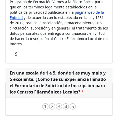
Programa de Formación Vamos a la Filarmónica, para
que en los términos legalmente establecidos en la
política de privacidad publicada en la
página web de la
Entidad
y de acuerdo con lo establecido en la Ley 1581
de 2012, realice la recolección, almacenamiento, uso,
circulación, supresión y en general, el tratamiento de los
datos personales que entrego a continuación, en virtud
de hacer la inscripción al Centro Filarmónico Local de mi
interés.
Si
En una escala de 1 a 5, donde 1 es muy malo y
5 excelente, ¿Cómo fue su experiencia llenado
el Formulario de Solicitud de Inscripción para
los Centros Filarmónicos Locales?
1
2
3
4
5